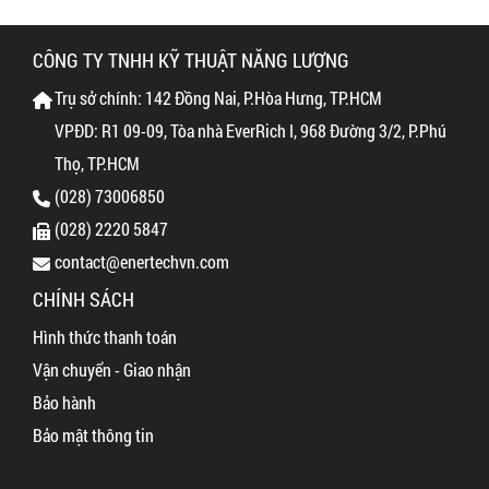
CÔNG TY TNHH KỸ THUẬT NĂNG LƯỢNG
Trụ sở chính: 142 Đồng Nai, P.Hòa Hưng, TP.HCM
VPĐD: R1 09-09, Tòa nhà EverRich I, 968 Đường 3/2, P.Phú
Thọ, TP.HCM
(028) 73006850
(028) 2220 5847
contact@enertechvn.com
CHÍNH SÁCH
Hình thức thanh toán
Vận chuyển - Giao nhận
Bảo hành
Bảo mật thông tin