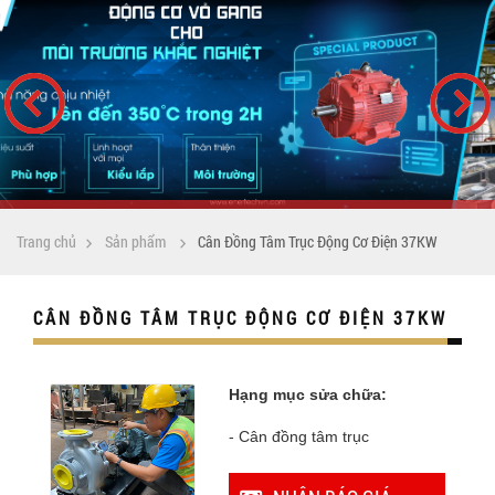
Trang chủ
Sản phẩm
Cân Đồng Tâm Trục Động Cơ Điện 37KW
CÂN ĐỒNG TÂM TRỤC ĐỘNG CƠ ĐIỆN 37KW
Hạng mục sửa chữa:
- Cân đồng tâm trục