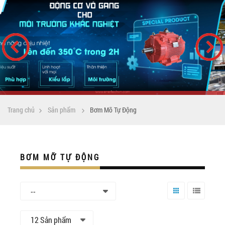
Trang chủ
Sản phẩm
Bơm Mỡ Tự Động
BƠM MỠ TỰ ĐỘNG
--
Lưới
Danh
sách
12 Sản phẩm