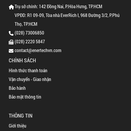
Trụ sở chính: 142 Đồng Nai, P.Hòa Hưng, TP.HCM
VPĐD: R1 09-09, Tòa nhà EverRich I, 968 Đường 3/2, P.Phú
Thọ, TP.HCM
(028) 73006850
(028) 2220 5847
contact@enertechvn.com
CHÍNH SÁCH
Hình thức thanh toán
Vận chuyển - Giao nhận
Bảo hành
Bảo mật thông tin
THÔNG TIN
Giới thiệu