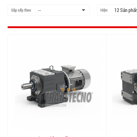
--
12 Sản phẩ
Sắp xếp theo
Hiện