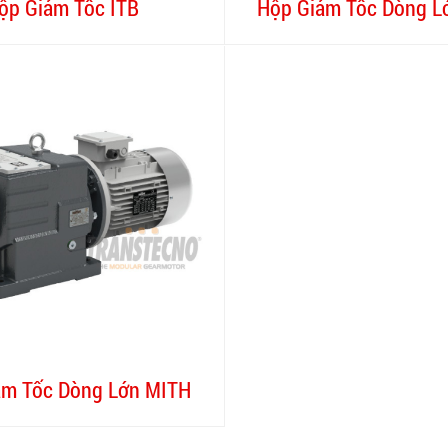
ộp Giảm Tốc ITB
Hộp Giảm Tốc Dòng L
ảm Tốc Dòng Lớn MITH