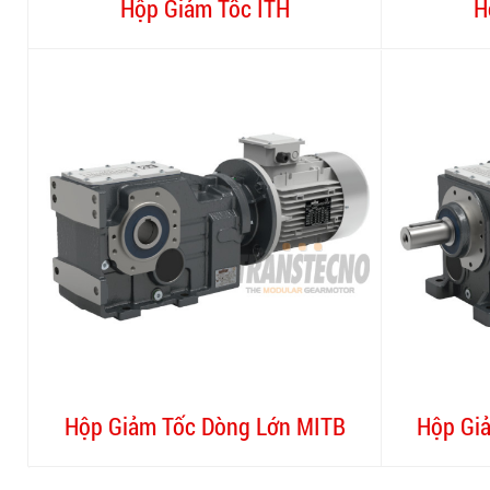
Hộp Giảm Tốc ITH
H
Hộp Giảm Tốc Dòng Lớn MITB
Hộp Gi