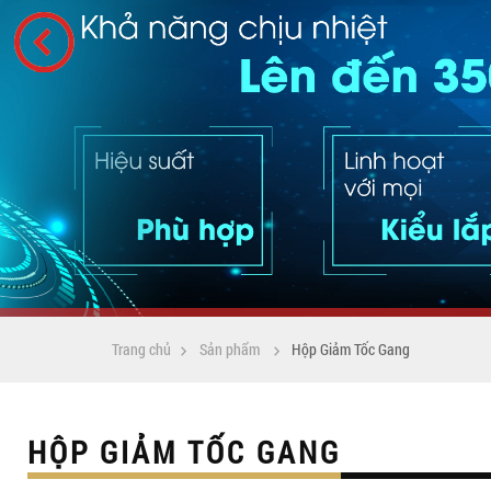
Trang chủ
Sản phẩm
Hộp Giảm Tốc Gang
HỘP GIẢM TỐC GANG