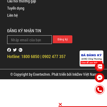
Câu hỏi thường gặp
Tuyển dụng
Liên hệ
ĐĂNG KÝ NHẬN TIN
Hotline: 1800 6850 | 0902 477 357
© Copyright by Enertechvn. Phát triển bởi
InkDev Việt Nam