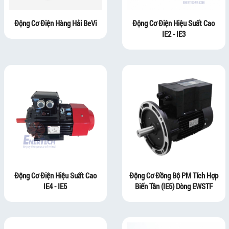
Động Cơ Điện Hàng Hải BeVi
Động Cơ Điện Hiệu Suất Cao
IE2 - IE3
Động Cơ Điện Hiệu Suất Cao
Động Cơ Đồng Bộ PM Tích Hợp
IE4 - IE5
Biến Tần (IE5) Dòng EWSTF