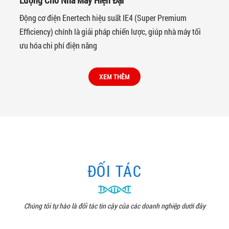
Lượng Cho Nhà Máy Hiện Đại
Động cơ điện Enertech hiệu suất IE4 (Super Premium
Efficiency) chính là giải pháp chiến lược, giúp nhà máy tối
ưu hóa chi phí điện năng
XEM THÊM
ĐỐI TÁC
Chúng tôi tự hào là đối tác tin cậy của các doanh nghiệp dưới đây