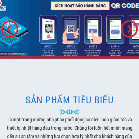
SẢN PHẨM TIÊU BIỂU
Là một trong những nhà phân phối động cơ điện, hộp giảm tốc và
thiết bị nhiệt hàng đầu trong nước. Chúng tôi luôn hết mình mang
đến sự an tâm và những lựa chọn hợp lý nhất cho khách hàng của