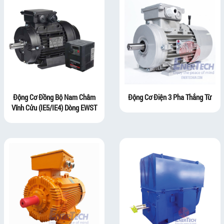
Động Cơ Đồng Bộ Nam Châm
Động Cơ Điện 3 Pha Thắng Từ
Vĩnh Cửu (IE5/IE4) Dòng EWST