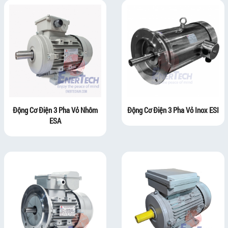
Động Cơ Điện 3 Pha Vỏ Nhôm
Động Cơ Điện 3 Pha Vỏ Inox ESI
ESA