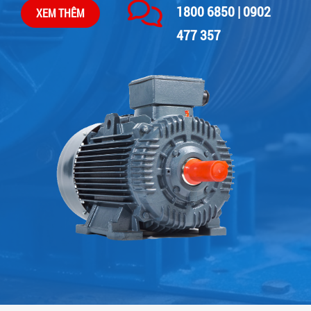
1800 6850 | 0902
XEM THÊM
477 357