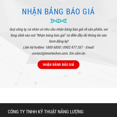
NHẬN BẢNG BÁO GIÁ
Quý công ty, cá nhân có nhu cầu nhận bảng báo giá về sản phẩm, vui
lòng click vào nút "Nhận bảng báo giá" và điền đầy đủ thông tin vào
form đăng ký!
Liên hệ hotline: 1800 6850 | 0902 477 357 - Email:
contact@enertechvn.com. Xin cảm ơn.
NHẬN BẢNG BÁO GIÁ
CÔNG TY TNHH KỸ THUẬT NĂNG LƯỢNG