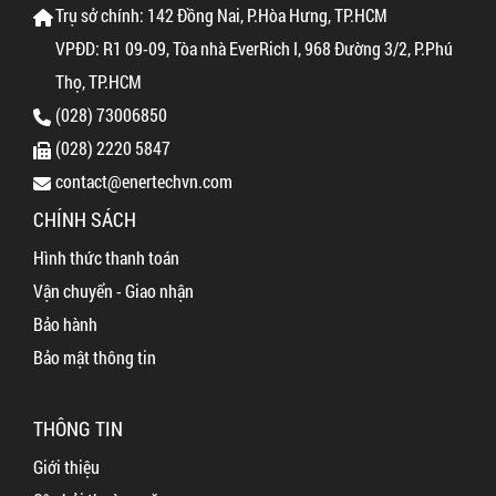
Trụ sở chính: 142 Đồng Nai, P.Hòa Hưng, TP.HCM
VPĐD: R1 09-09, Tòa nhà EverRich I, 968 Đường 3/2, P.Phú
Thọ, TP.HCM
(028) 73006850
(028) 2220 5847
contact@enertechvn.com
CHÍNH SÁCH
Hình thức thanh toán
Vận chuyển - Giao nhận
Bảo hành
Bảo mật thông tin
THÔNG TIN
Giới thiệu