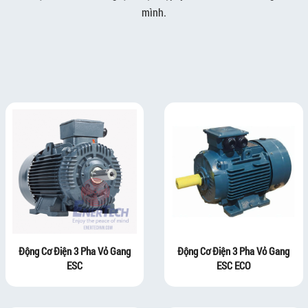
mình.
Động Cơ Điện 3 Pha Vỏ Gang
Động Cơ Điện 3 Pha Vỏ Gang
ESC
ESC ECO