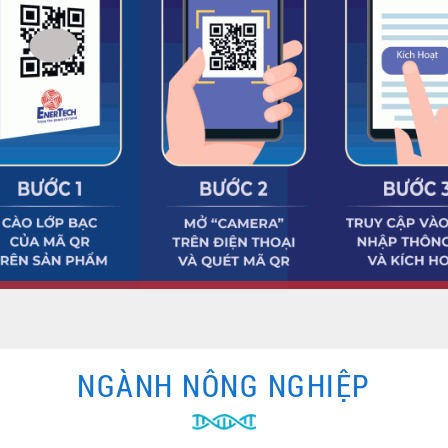
NGÀNH NÔNG NGHIỆP