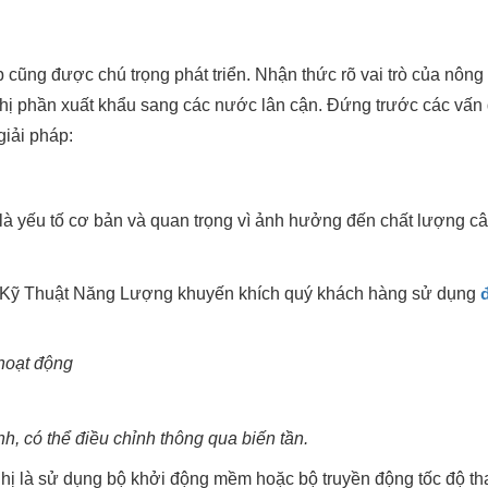
cũng được chú trọng phát triển. Nhận thức rõ vai trò của nông
thị phần xuất khẩu sang các nước lân cận. Đứng trước các vấn
iải pháp:
 yếu tố cơ bản và quan trọng vì ảnh hưởng đến chất lượng cây 
ệp, Kỹ Thuật Năng Lượng khuyến khích quý khách hàng sử dụng
 hoạt động
h, có thể điều chỉnh thông qua biến tần.
ghị là sử dụng bộ khởi động mềm hoặc bộ truyền động tốc độ th