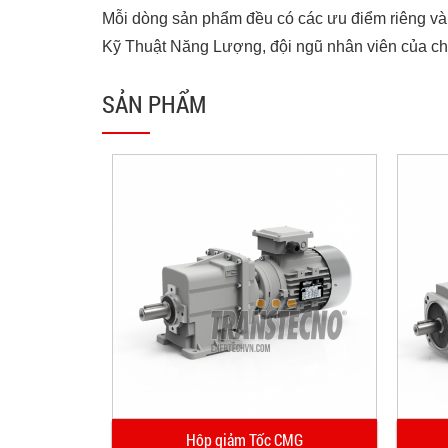
Mỗi dòng sản phẩm đều có các ưu điểm riêng và
Kỹ Thuật Năng Lượng, đội ngũ nhân viên của chú
SẢN PHẨM
ỏ Gang ESC
Hộp giảm Tốc CMG