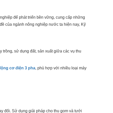
 nghiệp để phát triển bền vững, cung cấp những
 đề của ngành nông nghiệp nước ta hiện nay, Kỹ
trồng, sử dụng đất, sản xuất giữa các vụ thu
động cơ điện 3 pha
, phù hợp với nhiều loại máy
ay đổi. Sử dụng giải pháp cho thu gom và tưới