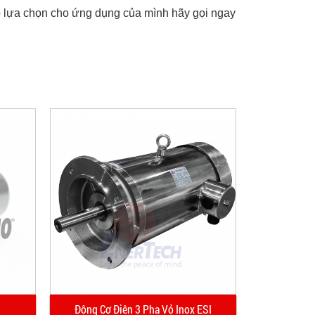
 lựa chọn cho ứng dụng của mình hãy gọi ngay
Động Cơ Điện 3 Pha Vỏ Inox ESI