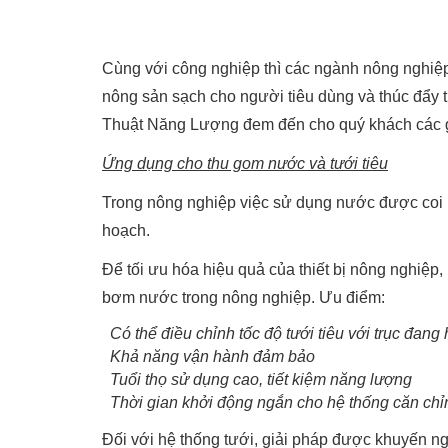
Cùng với công nghiệp thì các ngành nông nghiệp 
nông sản sạch cho người tiêu dùng và thúc đẩy 
Thuật Năng Lượng đem đến cho quý khách các g
Ứng dụng cho thu gom nước và tưới tiêu
Trong nông nghiệp việc sử dụng nước được coi là
hoạch.
Để tối ưu hóa hiệu quả của thiết bị nông nghi
bơm nước trong nông nghiệp. Ưu điểm:
Có thể điều chỉnh tốc độ tưới tiêu với trục đang
Khả năng vận hành đảm bảo
Tuổi thọ sử dụng cao, tiết kiệm năng lượng
Thời gian khởi động ngắn cho hệ thống căn chỉn
Đối với hệ thống tưới, giải pháp được khuyến n