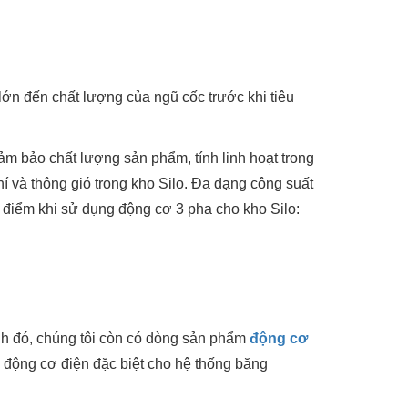
lớn đến chất lượng của ngũ cốc trước khi tiêu
m bảo chất lượng sản phẩm, tính linh hoạt trong
hí và thông gió trong kho Silo. Đa dạng công suất
 điểm khi sử dụng động cơ 3 pha cho kho Silo:
h đó, chúng tôi còn có dòng sản phẩm
động cơ
g động cơ điện đặc biệt cho hệ thống băng