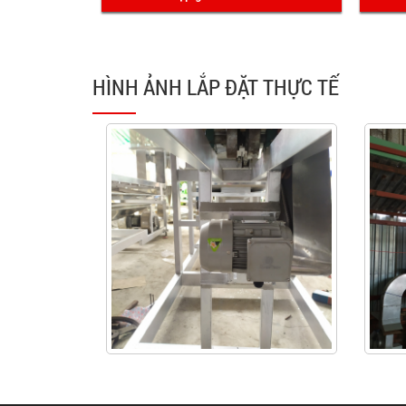
HÌNH ẢNH LẮP ĐẶT THỰC TẾ