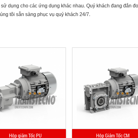
 sử dụng cho các ứng dụng khác nhau. Quý khách đang đắn đo
ng tôi sẵn sàng phục vụ quý khách 24/7.
Hộp giảm Tốc PU
Hộp Giảm Tốc CM