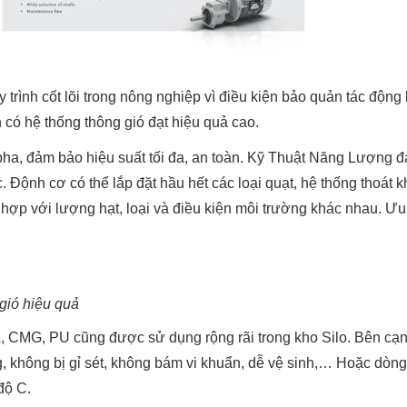
rình cốt lõi trong nông nghiệp vì điều kiện bảo quản tác động 
 có hệ thống thông gió đạt hiệu quả cao.
a, đảm bảo hiệu suất tối đa, an toàn. Kỹ Thuật Năng Lượng đả
. Độnh cơ có thể lắp đặt hầu hết các loại quạt, hệ thống thoát k
hợp với lượng hạt, loại và điều kiện môi trường khác nhau. Ưu
 gió hiệu quả
 CMG, PU cũng được sử dụng rộng rãi trong kho Silo. Bên cạn
g, không bị gỉ sét, không bám vi khuẩn, dễ vệ sinh,… Hoặc dòn
độ C.