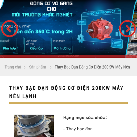
Trang chủ
Sản phẩm
Thay Bạc Đạn Động Cơ Điện 200KW Máy Nén
Lạnh
THAY BẠC ĐẠN ĐỘNG CƠ ĐIỆN 200KW MÁY
NÉN LẠNH
Hạng mục sửa chữa:
- Thay bạc đạn