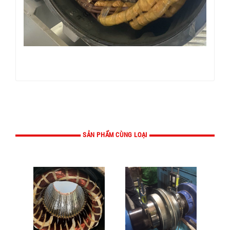
SẢN PHẨM CÙNG LOẠI