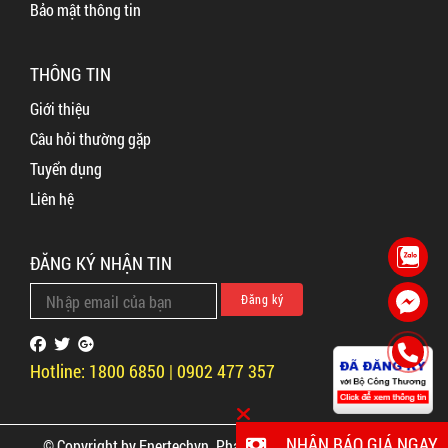
Bảo mật thông tin
THÔNG TIN
Giới thiệu
Câu hỏi thường gặp
Tuyển dụng
Liên hệ
ĐĂNG KÝ NHẬN TIN
Hotline: 1800 6850 | 0902 477 357
NHẬN BÁO GIÁ NGAY
© Copyright by Enertechvn. Phát triển bởi
InkDev Việt Nam