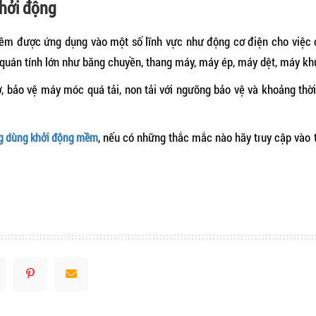
hởi động
ềm được ứng dụng vào một số lĩnh vực như động cơ điện cho việc c
ó quán tính lớn như băng chuyền, thang máy, máy ép, máy dệt, máy k
, bảo vệ máy móc quá tải, non tải với ngưỡng bảo vệ và khoảng thời
, nếu có những thắc mắc nào hãy truy cập vào
g dùng khởi động mềm