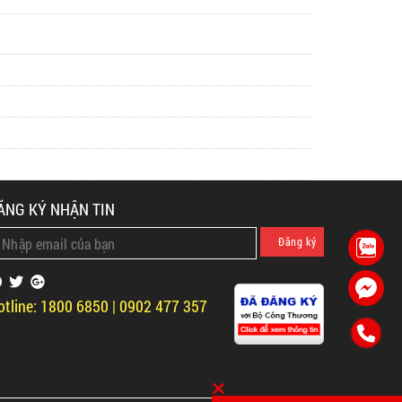
ĂNG KÝ NHẬN TIN
otline: 1800 6850 | 0902 477 357