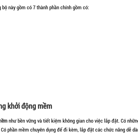
 bộ này gồm có 7 thành phần chính gồm có:
ng khởi động mềm
như bền vững và tiết kiệm không gian cho việc lắp đặt. Có nhữn
 mềm
. Có phần mềm chuyên dụng để đi kèm, lắp đặt các chức năng dễ dà