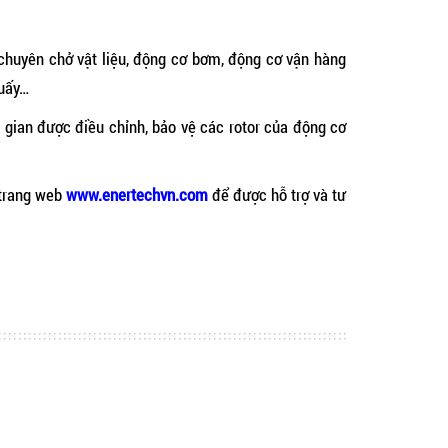
huyên chở vật liệu, động cơ bơm, động cơ vận hàng
huấy…
 gian được điều chỉnh, bảo vệ các rotor của động cơ
 trang web
www.enertechvn.com
để được hỗ trợ và tư