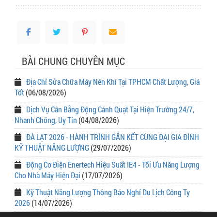
BÀI CHUNG CHUYÊN MỤC
Địa Chỉ Sửa Chữa Máy Nén Khí Tại TPHCM Chất Lượng, Giá
Tốt
(06/08/2026)
Dịch Vụ Cân Bằng Động Cánh Quạt Tại Hiện Trường 24/7,
Nhanh Chóng, Uy Tín
(04/08/2026)
ĐÀ LẠT 2026 - HÀNH TRÌNH GẮN KẾT CÙNG ĐẠI GIA ĐÌNH
KỸ THUẬT NĂNG LƯỢNG
(29/07/2026)
Động Cơ Điện Enertech Hiệu Suất IE4 - Tối Ưu Năng Lượng
Cho Nhà Máy Hiện Đại
(17/07/2026)
Kỹ Thuật Năng Lượng Thông Báo Nghỉ Du Lịch Công Ty
2026
(14/07/2026)