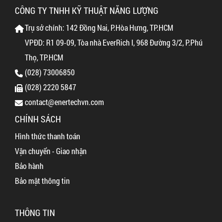
CÔNG TY TNHH KỸ THUẬT NĂNG LƯỢNG
Trụ sở chính: 142 Đồng Nai, P.Hòa Hưng, TP.HCM
VPĐD: R1 09-09, Tòa nhà EverRich I, 968 Đường 3/2, P.Phú
Thọ, TP.HCM
(028) 73006850
(028) 2220 5847
contact@enertechvn.com
CHÍNH SÁCH
Hình thức thanh toán
Vận chuyển - Giao nhận
Bảo hành
Bảo mật thông tin
THÔNG TIN