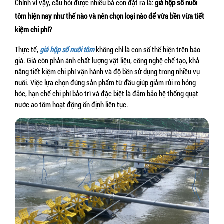
Chính vì vậy, câu hỏi được nhiều bà con đặt ra là: 
giá hộp số nuôi 
tôm hiện nay như thế nào và nên chọn loại nào để vừa bền vừa tiết 
kiệm chi phí?
Thực tế, 
giá hộp số nuôi tôm
 không chỉ là con số thể hiện trên báo 
giá. Giá còn phản ánh chất lượng vật liệu, công nghệ chế tạo, khả 
năng tiết kiệm chi phí vận hành và độ bền sử dụng trong nhiều vụ 
nuôi. Việc lựa chọn đúng sản phẩm từ đầu giúp giảm rủi ro hỏng 
hóc, hạn chế chi phí bảo trì và đặc biệt là đảm bảo hệ thống quạt 
nước ao tôm hoạt động ổn định liên tục.