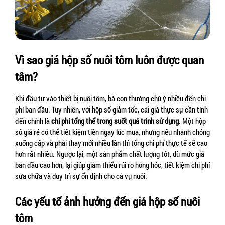
Vì sao giá hộp số nuôi tôm luôn được quan 
tâm?
Khi đầu tư vào thiết bị nuôi tôm, bà con thường chú ý nhiều đến chi 
phí ban đầu. Tuy nhiên, với hộp số giảm tốc, cái giá thực sự cần tính 
đến chính là 
chi phí tổng thể trong suốt quá trình sử dụng
. Một hộp 
số giá rẻ có thể tiết kiệm tiền ngay lúc mua, nhưng nếu nhanh chóng 
xuống cấp và phải thay mới nhiều lần thì tổng chi phí thực tế sẽ cao 
hơn rất nhiều. Ngược lại, một sản phẩm chất lượng tốt, dù mức giá 
ban đầu cao hơn, lại giúp giảm thiểu rủi ro hỏng hóc, tiết kiệm chi phí 
sửa chữa và duy trì sự ổn định cho cả vụ nuôi.
Các yếu tố ảnh hưởng đến giá hộp số nuôi 
tôm