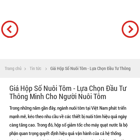
Trang chủ
Tin tức
Giá Hộp Số Nuôi Tôm - Lựa Chọn Đầu Tư Thông
Giá Hộp Số Nuôi Tôm - Lựa Chọn Đầu Tư
Minh Cho Người Nuôi Tôm
Thông Minh Cho Người Nuôi Tôm
Trong những năm gần đây, ngành nuôi tôm tại Việt Nam phát triển 
mạnh mẽ, kéo theo nhu cầu về các thiết bị nuôi tôm hiệu quả ngày 
càng tăng cao. Trong đó, hộp số giảm tốc cho máy quạt nước là bộ 
phận quan trọng quyết định hiệu quả vận hành của cả hệ thống. 