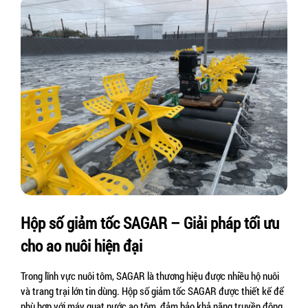
Hộp số giảm tốc SAGAR – Giải pháp tối ưu 
cho ao nuôi hiện đại
Trong lĩnh vực nuôi tôm, SAGAR là thương hiệu được nhiều hộ nuôi 
và trang trại lớn tin dùng. Hộp số giảm tốc SAGAR được thiết kế để 
phù hợp với máy quạt nước ao tôm, đảm bảo khả năng truyền động 