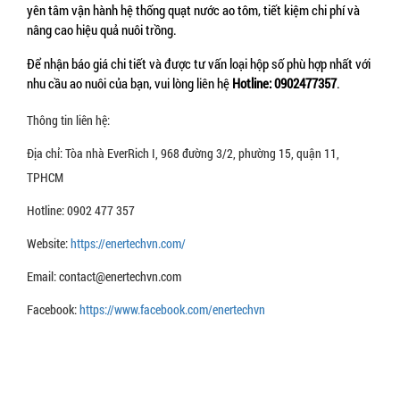
yên tâm vận hành hệ thống quạt nước ao tôm, tiết kiệm chi phí và 
nâng cao hiệu quả nuôi trồng.
Để nhận báo giá chi tiết và được tư vấn loại hộp số phù hợp nhất với 
nhu cầu ao nuôi của bạn, vui lòng liên hệ 
Hotline: 0902477357
.
Thông tin liên hệ:
Địa chỉ: Tòa nhà EverRich I, 968 đường 3/2, phường 15, quận 11,
TPHCM
Hotline: 0902 477 357
Website:
https://enertechvn.com/
Email: contact@enertechvn.com
Facebook:
https://www.facebook.com/enertechvn