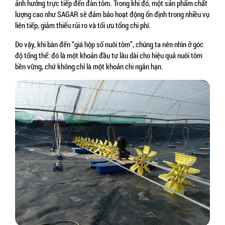
ảnh hưởng trực tiếp đến đàn tôm. Trong khi đó, một sản phẩm chất 
lượng cao như SAGAR sẽ đảm bảo hoạt động ổn định trong nhiều vụ 
liên tiếp, giảm thiểu rủi ro và tối ưu tổng chi phí.
Do vậy, khi bàn đến “giá hộp số nuôi tôm”, chúng ta nên nhìn ở góc 
độ tổng thể: đó là một khoản đầu tư lâu dài cho hiệu quả nuôi tôm 
bền vững, chứ không chỉ là một khoản chi ngắn hạn.