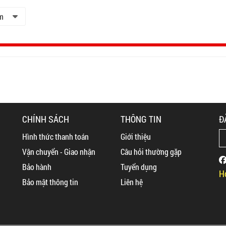
m
CHÍNH SÁCH
THÔNG TIN
Đ
Hình thức thanh toán
Giới thiệu
Vận chuyển - Giao nhận
Câu hỏi thường gặp
Bảo hành
Tuyển dụng
H
Bảo mật thông tin
Liên hệ