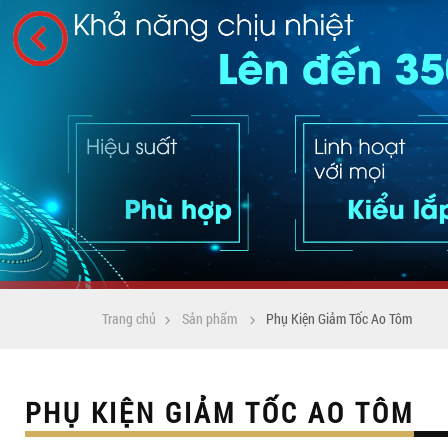
Trang chủ
Sản phẩm
Phụ Kiện Giảm Tốc Ao Tôm
PHỤ KIỆN GIẢM TỐC AO TÔM