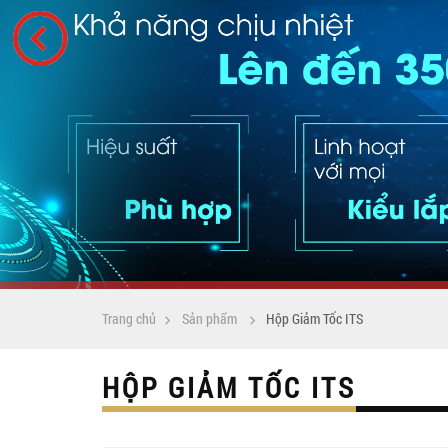
Trang chủ
Sản phẩm
Hộp Giảm Tốc ITS
HỘP GIẢM TỐC ITS