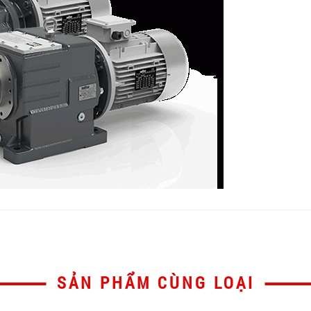
SẢN PHẨM CÙNG LOẠI