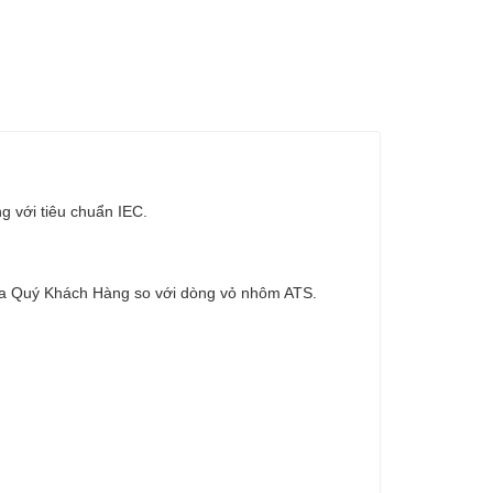
g với tiêu chuẩn IEC.
ủa Quý Khách Hàng so với dòng vỏ nhôm ATS.