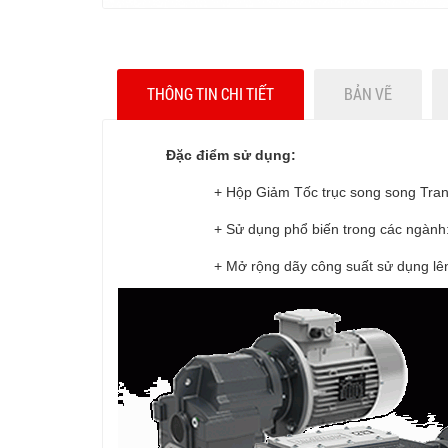
THÔNG TIN CHI TIẾT
BẢN VẼ
Đặc điểm sử dụng:
+ Hộp Giảm Tốc trục song song Trans
+ Sử dụng phổ biến trong các ngành
+ Mở rộng dãy công suất sử dụng lê