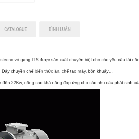
CATALOGUE
BÌNH LUẬN
tecno vỏ gang ITS được sản xuất chuyên biệt cho các yêu cầu tải năn
: Dây chuyền chế biến thức ăn, chế tạo máy, bồn khuấy…
n đến 22Kw, nâng cao khả năng đáp ứng cho các nhu cầu phát sinh c