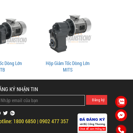
ốc Dòng Lớn
Hộp Giảm Tốc Dòng Lớn
TB
MITS
ĂNG KÝ NHẬN TIN
otline: 1800 6850 | 0902 477 357