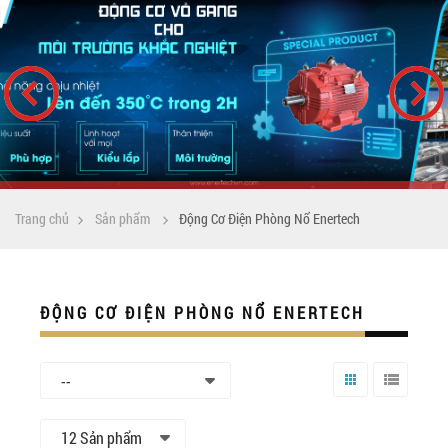
Trang chủ
Sản phẩm
Động Cơ Điện Phòng Nổ Enertech
ĐỘNG CƠ ĐIỆN PHÒNG NỔ ENERTECH
--
Lưới
Danh
sách
12 Sản phẩm