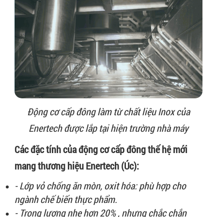
Động cơ cấp đông làm từ chất liệu Inox của
Enertech được lắp tại hiện trường nhà máy
Các đặc tính của động cơ cấp đông thế hệ mới
mang thương hiệu Enertech (Úc):
- Lớp vỏ chống ăn mòn, oxit hóa: phù hợp cho
ngành chế biến thực phẩm.
- Trọng lượng nhẹ hơn 20% , nhưng chắc chắn