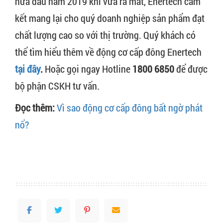
nửa đầu năm 2019 khi vừa ra mắt, Enertech cam
kết mang lại cho quý doanh nghiệp sản phẩm đạt
chất lượng cao so với thị trường. Quý khách có
thể tìm hiểu thêm về động cơ cấp đông Enertech
tại đây
.
Hoặc gọi ngay Hotline
1800 6850
để được
bộ phận CSKH tư vấn.
Đọc thêm:
Vì sao động cơ cấp đông bất ngờ phát
nổ?