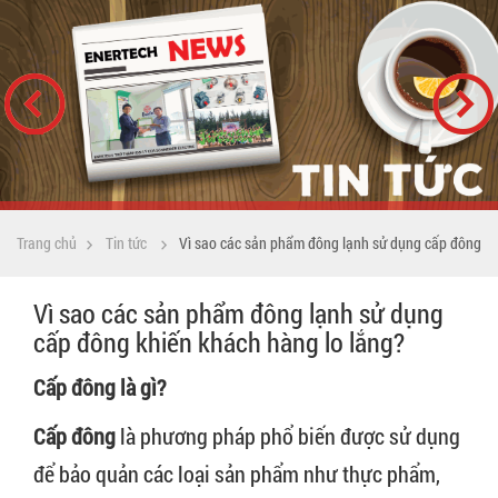
Trang chủ
Tin tức
Vì sao các sản phẩm đông lạnh sử dụng cấp đông
Vì sao các sản phẩm đông lạnh sử dụng
khiến khách hàng lo lắng?
cấp đông khiến khách hàng lo lắng?
Cấp đông là gì?
Cấp đông
là phương pháp phổ biến được sử dụng
để bảo quản các loại sản phẩm như thực phẩm,