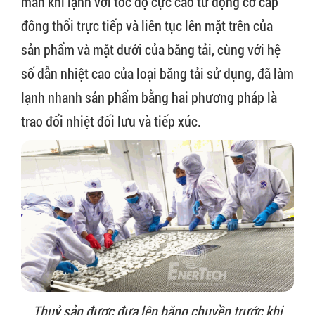
màn khí lạnh với tốc độ cực cao từ động cơ cấp
đông thổi trực tiếp và liên tục lên mặt trên của
sản phẩm và mặt dưới của băng tải, cùng với hệ
số dẫn nhiệt cao của loại băng tải sử dụng, đã làm
lạnh nhanh sản phẩm bằng hai phương pháp là
trao đổi nhiệt đối lưu và tiếp xúc.
Thuỷ sản được đưa lên băng chuyền trước khi