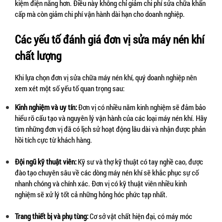
kiệm điện năng hơn. Điều này không chỉ giảm chi phí sửa chữa khẩn 
cấp mà còn giảm chi phí vận hành dài hạn cho doanh nghiệp.
Các yếu tố đánh giá đơn vị sửa máy nén khí 
chất lượng
Khi lựa chọn đơn vị sửa chữa máy nén khí, quý doanh nghiệp nên 
xem xét một số yếu tố quan trọng sau:
Kinh nghiệm và uy tín:
 Đơn vị có nhiều năm kinh nghiệm sẽ đảm bảo 
hiểu rõ cấu tạo và nguyên lý vận hành của các loại máy nén khí. Hãy 
tìm những đơn vị đã có lịch sử hoạt động lâu dài và nhận được phản 
hồi tích cực từ khách hàng.
Đội ngũ kỹ thuật viên:
 Kỹ sư và thợ kỹ thuật có tay nghề cao, được 
đào tạo chuyên sâu về các dòng máy nén khí sẽ khắc phục sự cố 
nhanh chóng và chính xác. Đơn vị có kỹ thuật viên nhiều kinh 
nghiệm sẽ xử lý tốt cả những hỏng hóc phức tạp nhất.
Trang thiết bị và phụ tùng:
 Cơ sở vật chất hiện đại, có máy móc 