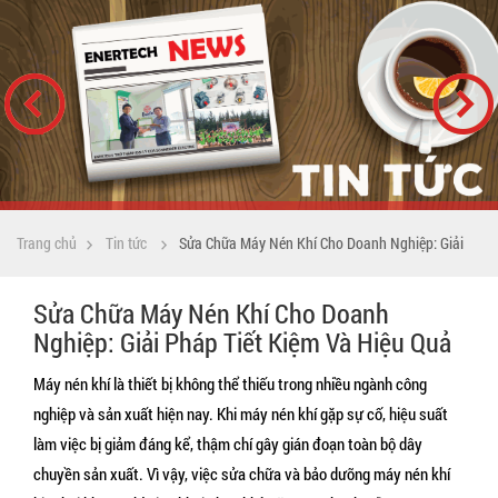
Trang chủ
Tin tức
Sửa Chữa Máy Nén Khí Cho Doanh Nghiệp: Giải
Sửa Chữa Máy Nén Khí Cho Doanh
Pháp Tiết Kiệm Và Hiệu Quả
Nghiệp: Giải Pháp Tiết Kiệm Và Hiệu Quả
Máy nén khí là thiết bị không thể thiếu trong nhiều ngành công 
nghiệp và sản xuất hiện nay. Khi máy nén khí gặp sự cố, hiệu suất 
làm việc bị giảm đáng kể, thậm chí gây gián đoạn toàn bộ dây 
chuyền sản xuất. Vì vậy, việc sửa chữa và bảo dưỡng máy nén khí 