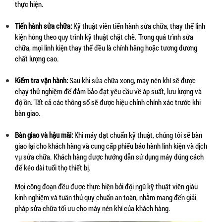
thực hiện.
Tiến hành sửa chữa:
 Kỹ thuật viên tiến hành sửa chữa, thay thế linh 
kiện hỏng theo quy trình kỹ thuật chặt chẽ. Trong quá trình sửa 
chữa, mọi linh kiện thay thế đều là chính hãng hoặc tương đương 
chất lượng cao.
Kiểm tra vận hành:
 Sau khi sửa chữa xong, máy nén khí sẽ được 
chạy thử nghiệm để đảm bảo đạt yêu cầu về áp suất, lưu lượng và 
độ ồn. Tất cả các thông số sẽ được hiệu chỉnh chính xác trước khi 
bàn giao.
Bàn giao và hậu mãi:
 Khi máy đạt chuẩn kỹ thuật, chúng tôi sẽ bàn 
giao lại cho khách hàng và cung cấp phiếu bảo hành linh kiện và dịch 
vụ sửa chữa. Khách hàng được hướng dẫn sử dụng máy đúng cách 
để kéo dài tuổi thọ thiết bị.
Mọi công đoạn đều được thực hiện bởi đội ngũ kỹ thuật viên giàu 
kinh nghiệm và tuân thủ quy chuẩn an toàn, nhằm mang đến giải 
pháp sửa chữa tối ưu cho máy nén khí của khách hàng.