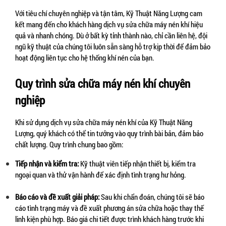
Với tiêu chí chuyên nghiệp và tận tâm, Kỹ Thuật Năng Lượng cam 
kết mang đến cho khách hàng dịch vụ sửa chữa máy nén khí hiệu 
quả và nhanh chóng. Dù ở bất kỳ tỉnh thành nào, chỉ cần liên hệ, đội 
ngũ kỹ thuật của chúng tôi luôn sẵn sàng hỗ trợ kịp thời để đảm bảo 
hoạt động liên tục cho hệ thống khí nén của bạn.
Quy trình sửa chữa máy nén khí chuyên 
nghiệp
Khi sử dụng dịch vụ sửa chữa máy nén khí của Kỹ Thuật Năng 
Lượng, quý khách có thể tin tưởng vào quy trình bài bản, đảm bảo 
chất lượng. Quy trình chung bao gồm:
Tiếp nhận và kiểm tra:
 Kỹ thuật viên tiếp nhận thiết bị, kiểm tra 
ngoại quan và thử vận hành để xác định tình trạng hư hỏng.
Báo cáo và đề xuất giải pháp:
 Sau khi chẩn đoán, chúng tôi sẽ báo 
cáo tình trạng máy và đề xuất phương án sửa chữa hoặc thay thế 
linh kiện phù hợp. Báo giá chi tiết được trình khách hàng trước khi 