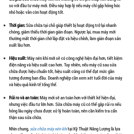
so với đầu tư máy mới. Điều này hợp lý nếu máy chỉ gặp hỏng hóc 
nhỏ hoặc vẫn còn hoạt động tốt.
Thời gian:
 Sửa chữa tại chỗ giúp thiết bị hoạt động trở lại nhanh 
chóng, giảm thiểu thời gian gián đoạn. Ngược lại, mua máy mới 
thường mất thời gian chờ lắp đặt và hiệu chỉnh, làm gián đoạn sản 
xuất lâu hơn.
Hiệu suất:
 Máy nén khí mới sẽ có công nghệ hiện đại hơn, tiết kiệm 
điện năng và hiệu suất cao hơn. Tuy nhiên, nếu máy cũ sau sửa 
chữa được hiệu chuẩn tốt, hiệu suất cũng có thể đạt mức gần 
tương đương ban đầu. Doanh nghiệp cần xem xét tuổi đời của máy 
và hiệu quả kinh tế tổng thể.
Rủi ro và an toàn:
 Máy mới sẽ an toàn hơn với thiết kế hiện đại, 
nhưng việc đầu tư lớn hơn. Sửa chữa máy cũ có thể gặp rủi ro nếu 
hỏng lâu ngày chưa được xử lý hoàn toàn, nên cần kiểm tra cẩn 
thận sau sửa chữa.
Nhìn chung, 
sửa chữa máy nén khí
 tại Kỹ Thuật Năng Lượng là lựa 