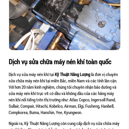
Dịch vụ sửa chữa máy nén khí toàn quốc
Dịch vụ sửa máy nén khí tại 
Kỹ Thuật Năng Lượng
 là đơn vị chuyên 
sửa chữa máy nén khí tại miền Bắc, miền Nam và các tỉnh lân cận. 
Với hơn 20 năm kinh nghiệm, chúng tôi chuyên nhận bảo dưỡng và 
sửa máy nén khí trục vít có dầu và không dầu của các hãng máy 
nén khí nổi tiếng trên thị trường như: Atlas Copco, Ingersoll Rand, 
Sullair, Compair, Hitachi, Kobelco, Airman, Elgi, Fusheng, Hanbell, 
Compkorea, Buma, Hanshin, Yee, Kyungwon.
Ngoài ra, Kỹ Thuật Năng Lượng còn cung cấp dịch vụ sửa chữa máy 