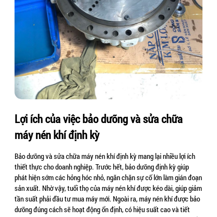
Lợi ích của việc bảo dưỡng và sửa chữa 
máy nén khí định kỳ
Bảo dưỡng và sửa chữa máy nén khí định kỳ mang lại nhiều lợi ích 
thiết thực cho doanh nghiệp. Trước hết, bảo dưỡng định kỳ giúp 
phát hiện sớm các hỏng hóc nhỏ, ngăn chặn sự cố lớn làm gián đoạn 
sản xuất. Nhờ vậy, tuổi thọ của máy nén khí được kéo dài, giúp giảm 
tần suất phải đầu tư mua máy mới. Ngoài ra, máy nén khí được bảo 
dưỡng đúng cách sẽ hoạt động ổn định, có hiệu suất cao và tiết 