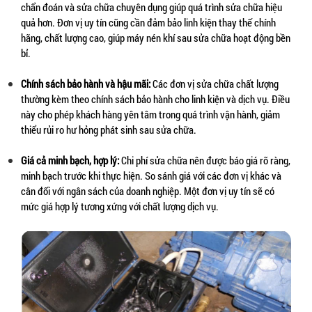
chẩn đoán và sửa chữa chuyên dụng giúp quá trình sửa chữa hiệu 
quả hơn. Đơn vị uy tín cũng cần đảm bảo linh kiện thay thế chính 
hãng, chất lượng cao, giúp máy nén khí sau sửa chữa hoạt động bền 
bỉ.
Chính sách bảo hành và hậu mãi:
 Các đơn vị sửa chữa chất lượng 
thường kèm theo chính sách bảo hành cho linh kiện và dịch vụ. Điều 
này cho phép khách hàng yên tâm trong quá trình vận hành, giảm 
thiểu rủi ro hư hỏng phát sinh sau sửa chữa.
Giá cả minh bạch, hợp lý:
 Chi phí sửa chữa nên được báo giá rõ ràng, 
minh bạch trước khi thực hiện. So sánh giá với các đơn vị khác và 
cân đối với ngân sách của doanh nghiệp. Một đơn vị uy tín sẽ có 
mức giá hợp lý tương xứng với chất lượng dịch vụ.