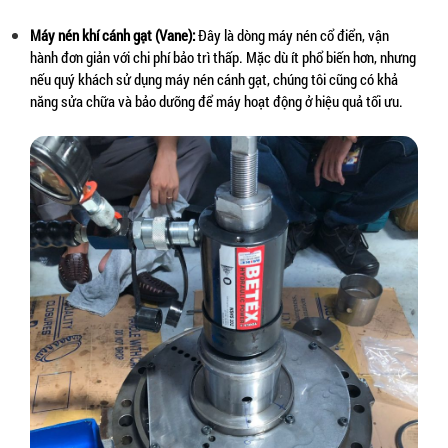
Máy nén khí cánh gạt (Vane):
 Đây là dòng máy nén cổ điển, vận 
hành đơn giản với chi phí bảo trì thấp. Mặc dù ít phổ biến hơn, nhưng 
nếu quý khách sử dụng máy nén cánh gạt, chúng tôi cũng có khả 
năng sửa chữa và bảo dưỡng để máy hoạt động ở hiệu quả tối ưu.