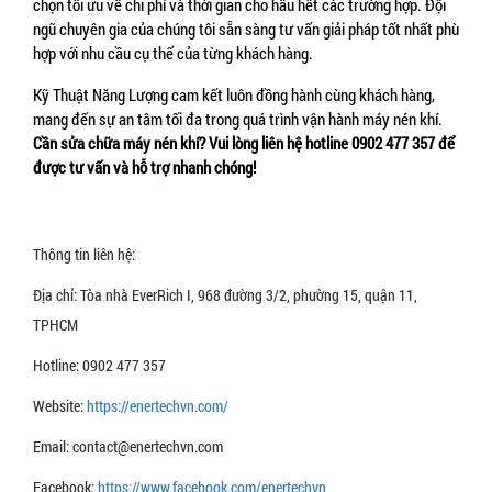
chọn tối ưu về chi phí và thời gian cho hầu hết các trường hợp. Đội 
ngũ chuyên gia của chúng tôi sẵn sàng tư vấn giải pháp tốt nhất phù 
hợp với nhu cầu cụ thể của từng khách hàng.
Kỹ Thuật Năng Lượng cam kết luôn đồng hành cùng khách hàng, 
mang đến sự an tâm tối đa trong quá trình vận hành máy nén khí. 
Cần sửa chữa máy nén khí? Vui lòng liên hệ hotline 0902 477 357 để 
được tư vấn và hỗ trợ nhanh chóng!
Thông tin liên hệ:
Địa chỉ: Tòa nhà EverRich I, 968 đường 3/2, phường 15, quận 11,
TPHCM
Hotline: 0902 477 357
Website:
https://enertechvn.com/
Email: contact@enertechvn.com
Facebook:
https://www.facebook.com/enertechvn