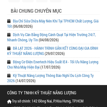
BÀI CHUNG CHUYÊN MỤC
Địa Chỉ Sửa Chữa Máy Nén Khí Tại TPHCM Chất Lượng, Giá
Tốt
(06/08/2026)
Dịch Vụ Cân Bằng Động Cánh Quạt Tại Hiện Trường 24/7,
Nhanh Chóng, Uy Tín
(04/08/2026)
ĐÀ LẠT 2026 - HÀNH TRÌNH GẮN KẾT CÙNG ĐẠI GIA ĐÌNH
KỸ THUẬT NĂNG LƯỢNG
(29/07/2026)
Động Cơ Điện Enertech Hiệu Suất IE4 - Tối Ưu Năng Lượng
Cho Nhà Máy Hiện Đại
(17/07/2026)
Kỹ Thuật Năng Lượng Thông Báo Nghỉ Du Lịch Công Ty
2026
(14/07/2026)
CÔNG TY TNHH KỸ THUẬT NĂNG LƯỢNG
Trụ sở chính: 142 Đồng Nai, P.Hòa Hưng, TP.HCM