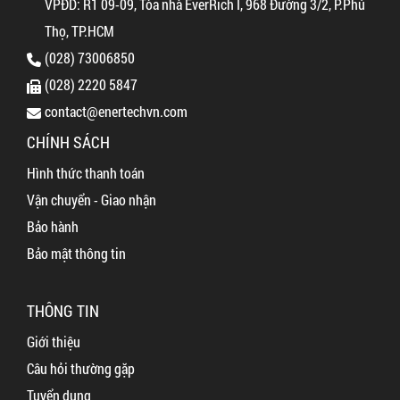
VPĐD: R1 09-09, Tòa nhà EverRich I, 968 Đường 3/2, P.Phú
Thọ, TP.HCM
(028) 73006850
(028) 2220 5847
contact@enertechvn.com
CHÍNH SÁCH
Hình thức thanh toán
Vận chuyển - Giao nhận
Bảo hành
Bảo mật thông tin
THÔNG TIN
Giới thiệu
Câu hỏi thường gặp
Tuyển dụng