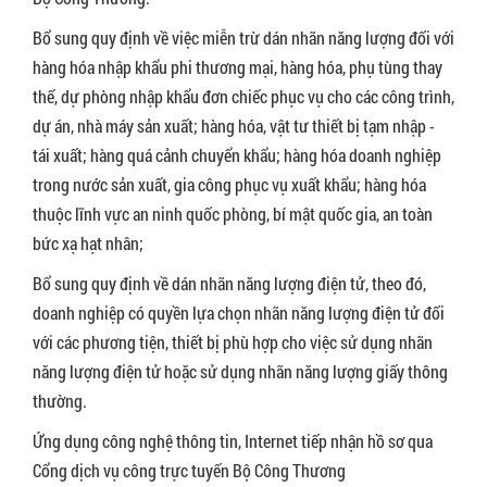
Bổ sung quy định về việc miễn trừ dán nhãn năng lượng đối với
hàng hóa nhập khẩu phi thương mại, hàng hóa, phụ tùng thay
thế, dự phòng nhập khẩu đơn chiếc phục vụ cho các công trình,
dự án, nhà máy sản xuất; hàng hóa, vật tư thiết bị tạm nhập -
tái xuất; hàng quá cảnh chuyển khẩu; hàng hóa doanh nghiệp
trong nước sản xuất, gia công phục vụ xuất khẩu; hàng hóa
thuộc lĩnh vực an ninh quốc phòng, bí mật quốc gia, an toàn
bức xạ hạt nhân;
Bổ sung quy định về dán nhãn năng lượng điện tử, theo đó,
doanh nghiệp có quyền lựa chọn nhãn năng lượng điện tử đối
với các phương tiện, thiết bị phù hợp cho việc sử dụng nhãn
năng lượng điện tử hoặc sử dụng nhãn năng lượng giấy thông
thường.
Ứng dụng công nghệ thông tin, Internet tiếp nhận hồ sơ qua
Cổng dịch vụ công trực tuyến Bộ Công Thương