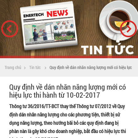
Trang chủ
Tin tức
Quy định về dán nhãn năng lượng mới có hiệu lực
Quy định về dán nhãn năng lượng mới có
thi hành từ 10-02-2017
hiệu lực thi hành từ 10-02-2017
Thông tư 36/2016/TT-BCT thay thế Thông tư 07/2012 về Quy
định dán nhãn năng lượng cho các phương tiện, thiết bị sử
dụng năng lượng, theo hướng bãi bỏ các quy định đang bị
phàn nàn là gây khó cho doanh nghiệp, bắt đầu có hiệu lực thi