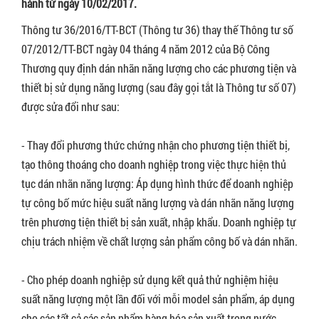
hành từ ngày 10/02/2017.
Thông tư 36/2016/TT-BCT (Thông tư 36) thay thế Thông tư số
07/2012/TT-BCT ngày 04 tháng 4 năm 2012 của Bộ Công
Thương quy định dán nhãn năng lượng cho các phương tiện và
thiết bị sử dụng năng lượng (sau đây gọi tắt là Thông tư số 07)
được sửa đổi như sau:
- Thay đổi phương thức chứng nhận cho phương tiện thiết bị,
tạo thông thoáng cho doanh nghiệp trong việc thực hiện thủ
tục dán nhãn năng lượng: Áp dụng hình thức để doanh nghiệp
tự công bố mức hiệu suất năng lượng và dán nhãn năng lượng
trên phương tiện thiết bị sản xuất, nhập khẩu. Doanh nghiệp tự
chịu trách nhiệm về chất lượng sản phẩm công bố và dán nhãn.
- Cho phép doanh nghiệp sử dụng kết quả thử nghiệm hiệu
suất năng lượng một lần đối với mỗi model sản phẩm, áp dụng
cho các tất cả các sản phẩm hàng hóa sản xuất trong nước