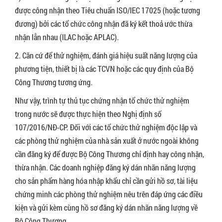
được công nhận theo Tiêu chuẩn ISO/IEC 17025 (hoặc tương
đương) bởi các tổ chức công nhận đã ký kết thoả ước thừa
nhận lẫn nhau (ILAC hoặc APLAC).
2. Căn cứ để thử nghiệm, đánh giá hiệu suất năng lượng của
phương tiện, thiết bị là các TCVN hoặc các quy định của Bộ
Công Thương tương ứng.
Như vậy, trình tự thủ tục chứng nhận tổ chức thử nghiệm
trong nước sẽ được thực hiện theo Nghị định số
107/2016/NĐ-CP. Đối với các tổ chức thử nghiệm độc lập và
các phòng thử nghiệm của nhà sản xuất ở nước ngoài không
cần đăng ký để được Bộ Công Thương chỉ định hay công nhận,
thừa nhận. Các doanh nghiệp đăng ký dán nhãn năng lượng
cho sản phẩm hàng hóa nhập khẩu chỉ cần gửi hồ sơ, tài liệu
chứng minh các phòng thử nghiệm nêu trên đáp ứng các điều
kiện và gửi kèm cùng hồ sơ đăng ký dán nhãn năng lượng về
Bộ Công Thương.