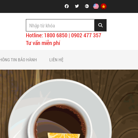
Hotline: 1800 6850 | 0902 477 357
Tư vấn miễn phí
HÔNG TIN BẢO HÀNH
LIÊN HỆ