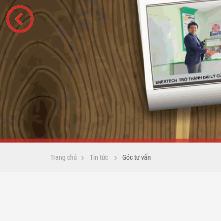
Trang chủ
Tin tức
Góc tư vấn