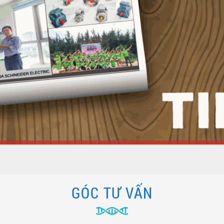
GÓC TƯ VẤN