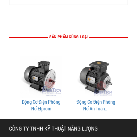
SẢN PHẨM CÙNG LOẠI
Động Cơ Điện Phòng
Động Cơ Điện Phòng
Nổ Elprom
Nổ An Toàn...
CÔNG TY TNHH KỸ THUẬT NĂNG LƯỢNG