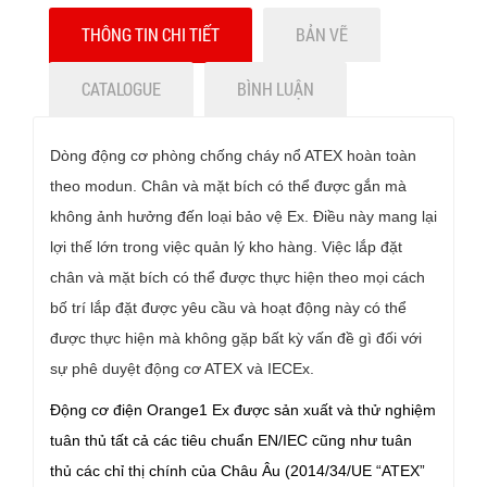
THÔNG TIN CHI TIẾT
BẢN VẼ
CATALOGUE
BÌNH LUẬN
Dòng động cơ phòng chống cháy nổ ATEX hoàn toàn
theo modun. Chân và mặt bích có thể được gắn mà
không ảnh hưởng đến loại bảo vệ Ex. Điều này mang lại
lợi thế lớn trong việc quản lý kho hàng. Việc lắp đặt
chân và mặt bích có thể được thực hiện theo mọi cách
bố trí lắp đặt được yêu cầu và hoạt động này có thể
được thực hiện mà không gặp bất kỳ vấn đề gì đối với
sự phê duyệt động cơ ATEX và IECEx.
Động cơ điện Orange1 Ex được sản xuất và thử nghiệm
tuân thủ tất cả các tiêu chuẩn EN/IEC cũng như tuân
thủ các chỉ thị chính của Châu Âu
(2014/34/UE “ATEX”