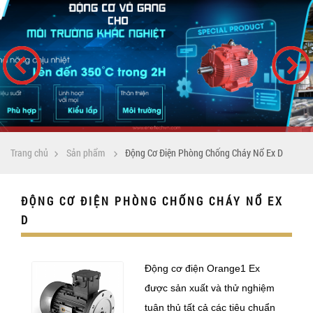
Trang chủ
Sản phẩm
Động Cơ Điện Phòng Chống Cháy Nổ Ex D
ĐỘNG CƠ ĐIỆN PHÒNG CHỐNG CHÁY NỔ EX
D
Động cơ điện Orange1 Ex
được sản xuất và thử nghiệm
tuân thủ tất cả các tiêu chuẩn