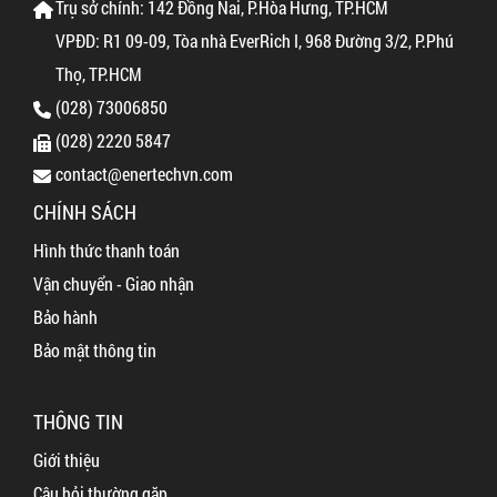
Trụ sở chính: 142 Đồng Nai, P.Hòa Hưng, TP.HCM
VPĐD: R1 09-09, Tòa nhà EverRich I, 968 Đường 3/2, P.Phú
Thọ, TP.HCM
(028) 73006850
(028) 2220 5847
contact@enertechvn.com
CHÍNH SÁCH
Hình thức thanh toán
Vận chuyển - Giao nhận
Bảo hành
Bảo mật thông tin
THÔNG TIN
Giới thiệu
Câu hỏi thường gặp