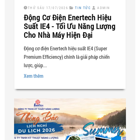
THỨ SÁU 17/07/2026
TIN TỨC
ADMIN
Động Cơ Điện Enertech Hiệu
Suất IE4 - Tối Ưu Năng Lượng
Cho Nhà Máy Hiện Đại
Động cơ điện Enertech hiệu suất IE4 (Super
Premium Efficiency) chính là giải pháp chiến
lược, giúp...
Xem thêm