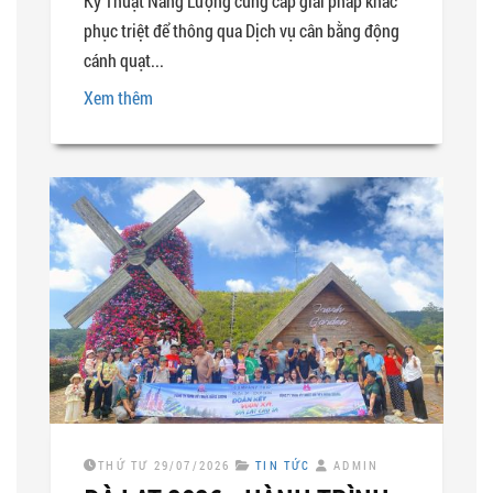
Kỹ Thuật Năng Lượng cung cấp giải pháp khắc
phục triệt để thông qua Dịch vụ cân bằng động
cánh quạt...
Xem thêm
THỨ TƯ 29/07/2026
TIN TỨC
ADMIN