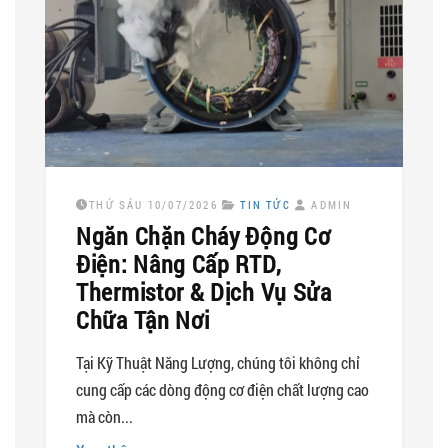
THỨ SÁU 10/07/2026
TIN TỨC
ADMIN
Ngăn Chặn Cháy Động Cơ
Điện: Nâng Cấp RTD,
Thermistor & Dịch Vụ Sửa
Chữa Tận Nơi
Tại Kỹ Thuật Năng Lượng, chúng tôi không chỉ
cung cấp các dòng động cơ điện chất lượng cao
mà còn...