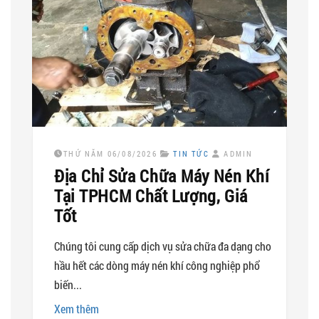
THỨ NĂM 06/08/2026
TIN TỨC
ADMIN
Địa Chỉ Sửa Chữa Máy Nén Khí
Tại TPHCM Chất Lượng, Giá
Tốt
Chúng tôi cung cấp dịch vụ sửa chữa đa dạng cho
hầu hết các dòng máy nén khí công nghiệp phổ
biến...
Xem thêm