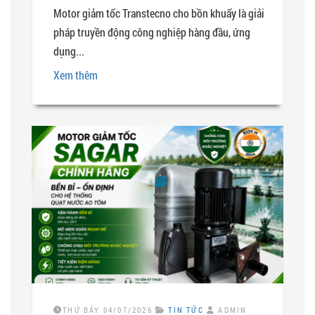
Motor giảm tốc Transtecno cho bồn khuấy là giải
pháp truyền động công nghiệp hàng đầu, ứng
dụng...
Xem thêm
THỨ BẢY 04/07/2026
TIN TỨC
ADMIN