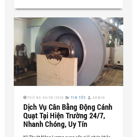
THỨ BA 04/08/2026
TIN TỨC
ADMIN
Dịch Vụ Cân Bằng Động Cánh
Quạt Tại Hiện Trường 24/7,
Nhanh Chóng, Uy Tín