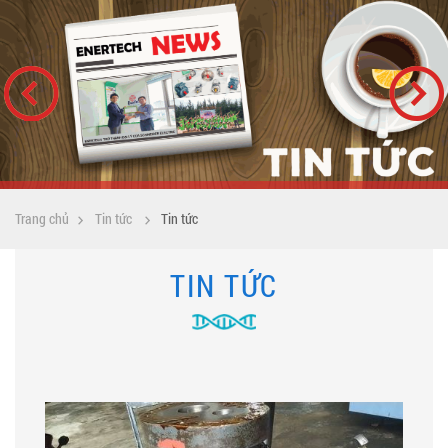
Trang chủ
Tin tức
Tin tức
TIN TỨC