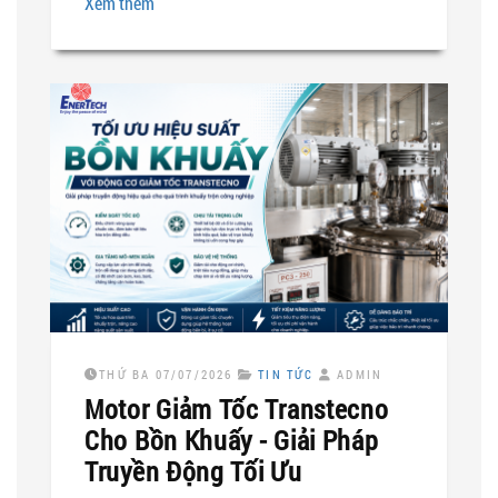
Xem thêm
THỨ BA 07/07/2026
TIN TỨC
ADMIN
Motor Giảm Tốc Transtecno
Cho Bồn Khuấy - Giải Pháp
Truyền Động Tối Ưu