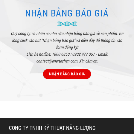
NHẬN BẢNG BÁO GIÁ
Quý công ty, cá nhân có nhu cầu nhận bảng báo giá về sản phẩm, vui
lòng click vào nút "Nhận bảng báo giá" và điền đầy đủ thông tin vào
form đăng ký!
Liên hệ hotline: 1800 6850 | 0902 477 357 - Email:
contact@enertechvn.com. Xin cảm ơn.
NHẬN BẢNG BÁO GIÁ
CÔNG TY TNHH KỸ THUẬT NĂNG LƯỢNG