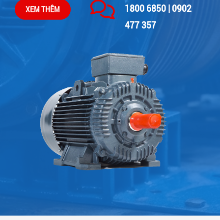
1800 6850 | 0902
XEM THÊM
477 357