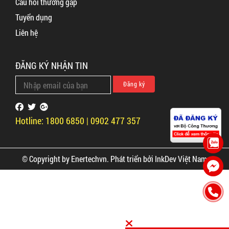
Câu hỏi thường gặp
Tuyển dụng
Liên hệ
ĐĂNG KÝ NHẬN TIN
Hotline: 1800 6850 | 0902 477 357
© Copyright by Enertechvn. Phát triển bởi
InkDev Việt Nam