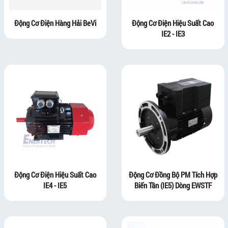
Động Cơ Điện Hàng Hải BeVi
Động Cơ Điện Hiệu Suất Cao
IE2 - IE3
Động Cơ Điện Hiệu Suất Cao
Động Cơ Đồng Bộ PM Tích Hợp
IE4 - IE5
Biến Tần (IE5) Dòng EWSTF