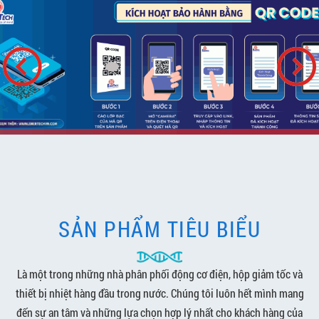
SẢN PHẨM TIÊU BIỂU
Là một trong những nhà phân phối động cơ điện, hộp giảm tốc và
thiết bị nhiệt hàng đầu trong nước. Chúng tôi luôn hết mình mang
đến sự an tâm và những lựa chọn hợp lý nhất cho khách hàng của