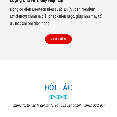
Lượng Cho Nhà Máy Hiện Đại
Động cơ điện Enertech hiệu suất IE4 (Super Premium
Efficiency) chính là giải pháp chiến lược, giúp nhà máy tối
ưu hóa chi phí điện năng
XEM THÊM
ĐỐI TÁC
Chúng tôi tự hào là đối tác tin cậy của các doanh nghiệp dưới đây