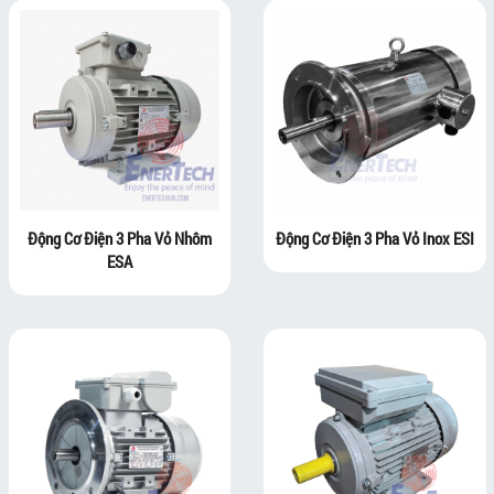
Động Cơ Điện 3 Pha Vỏ Nhôm
Động Cơ Điện 3 Pha Vỏ Inox ESI
ESA