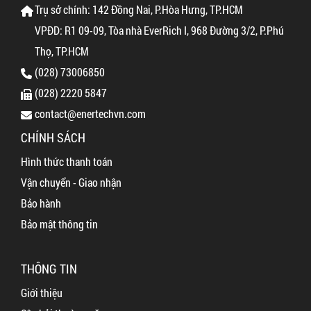
Trụ sở chính: 142 Đồng Nai, P.Hòa Hưng, TP.HCM
VPĐD: R1 09-09, Tòa nhà EverRich I, 968 Đường 3/2, P.Phú
Thọ, TP.HCM
(028) 73006850
(028) 2220 5847
contact@enertechvn.com
CHÍNH SÁCH
Hình thức thanh toán
Vận chuyển - Giao nhận
Bảo hành
Bảo mật thông tin
THÔNG TIN
Giới thiệu