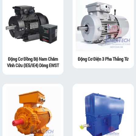
Động Cơ Đồng Bộ Nam Châm
Động Cơ Điện 3 Pha Thắng Từ
Vĩnh Cửu (IE5/IE4) Dòng EWST