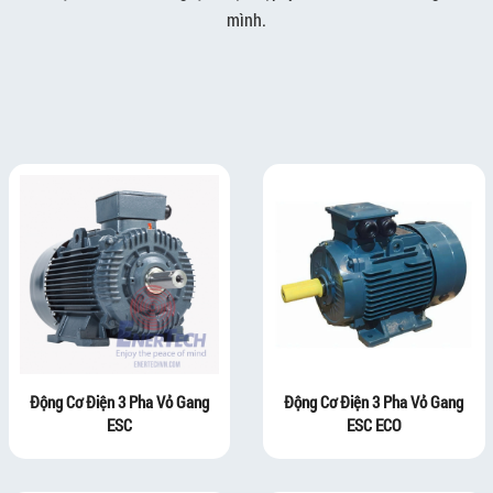
mình.
Động Cơ Điện 3 Pha Vỏ Gang
Động Cơ Điện 3 Pha Vỏ Gang
ESC
ESC ECO